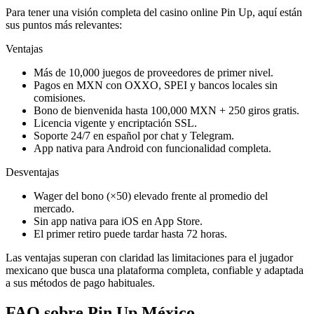
Para tener una visión completa del casino online Pin Up, aquí están
sus puntos más relevantes:
Ventajas
Más de 10,000 juegos de proveedores de primer nivel.
Pagos en MXN con OXXO, SPEI y bancos locales sin
comisiones.
Bono de bienvenida hasta 100,000 MXN + 250 giros gratis.
Licencia vigente y encriptación SSL.
Soporte 24/7 en español por chat y Telegram.
App nativa para Android con funcionalidad completa.
Desventajas
Wager del bono (×50) elevado frente al promedio del
mercado.
Sin app nativa para iOS en App Store.
El primer retiro puede tardar hasta 72 horas.
Las ventajas superan con claridad las limitaciones para el jugador
mexicano que busca una plataforma completa, confiable y adaptada
a sus métodos de pago habituales.
FAQ sobre Pin Up México