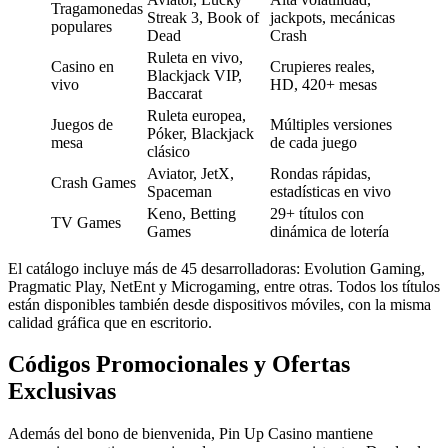
Tragamonedas
Streak 3, Book of
jackpots, mecánicas
populares
Dead
Crash
Ruleta en vivo,
Casino en
Crupieres reales,
Blackjack VIP,
vivo
HD, 420+ mesas
Baccarat
Ruleta europea,
Juegos de
Múltiples versiones
Póker, Blackjack
mesa
de cada juego
clásico
Aviator, JetX,
Rondas rápidas,
Crash Games
Spaceman
estadísticas en vivo
Keno, Betting
29+ títulos con
TV Games
Games
dinámica de lotería
El catálogo incluye más de 45 desarrolladoras: Evolution Gaming,
Pragmatic Play, NetEnt y Microgaming, entre otras. Todos los títulos
están disponibles también desde dispositivos móviles, con la misma
calidad gráfica que en escritorio.
Códigos Promocionales y Ofertas
Exclusivas
Además del bono de bienvenida, Pin Up Casino mantiene