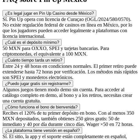
¿Es legal jugar en Pin Up Casino desde México?
Sí. Pin Up opera con licencia de Curaçao (OGL/2024/580/0570).
No existe regulación federal de casinos en línea en México, por lo
que los jugadores pueden acceder legalmente a plataformas con
licencia internacional.
¿Cuál es el depósito mínimo?
50 MXN para OXXO, SPEI y tarjetas bancarias. Para
criptomonedas, el equivalente a 100 MXN.
¿Cuánto tiempo tarda un retiro?
Entre 24 y 48 horas en condiciones normales. El primer retiro puede
extenderse hasta 72 horas por verificación. Los métodos más rápidos
son SPEI y monederos electrónicos.
¿Puedo jugar gratis sin registrarme?
Algunos juegos tienen modo demo sin cuenta. Para acceder al
catálogo completo en demo, al bono y a los retiros, necesitas crear
una cuenta gratuita.
¿Cómo funciona el bono de bienvenida?
Recibes el 120% de tu primer depósito en bono. Con al menos 350
MXN depositados, también obtienes 250 giros gratis: 50 de
inmediato y 40 por día durante cinco días. Wager ×50 en 72 horas.
¿La plataforma tiene versión en español?
Sí. El sitio, la app y el soporte están completamente en español,